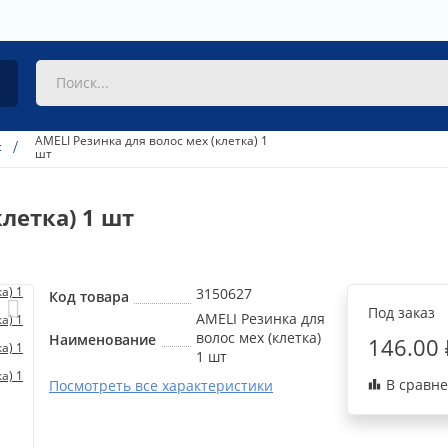
AMELI Резинка для волос мех (клетка) 1
с
шт
летка) 1 шт
3150627
Код товара
Под заказ
AMELI Резинка для
волос мех (клетка)
Наименование
146.00 
1 шт
В сравн
Посмотреть все характеристики