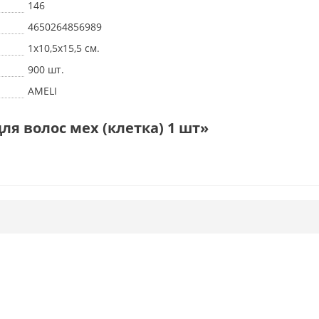
146
4650264856989
1х10,5х15,5 см.
900 шт.
AMELI
ля волос мех (клетка) 1 шт»