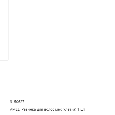
3150627
AMELI Резинка для волос мех (клетка) 1 шт