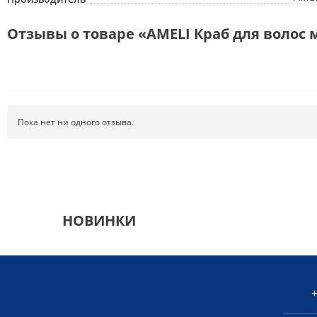
Отзывы о товаре «AMELI Краб для волос 
Пока нет ни одного отзыва.
НОВИНКИ
+
Введите код с картинки:
*