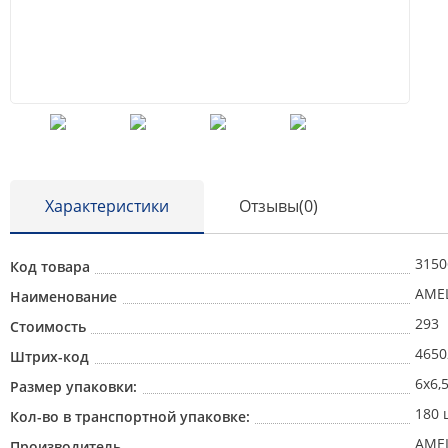
Характеристики
Отзывы(0)
3150
Код товара
AMEL
Наименование
293
Стоимость
4650
Штрих-код
6х6,
Размер упаковки:
180 
Кол-во в транспортной упаковке:
AMEL
Производитель