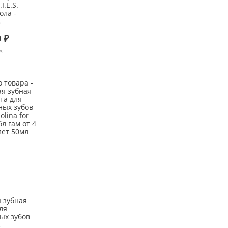
I.E.S.
ола -
 7+ 60мл
 ₽
з
 зубная
ля
ых зубов
na for