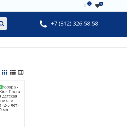
0
0
+7 (812) 326-58-58