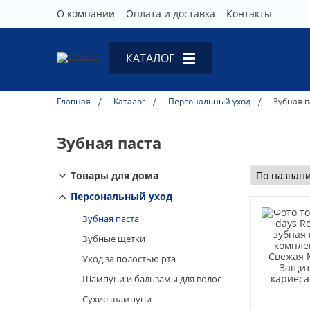
О компании
Оплата и доставка
Контакты
КАТАЛОГ
Товары для дома
Главная
Каталог
Персональный уход
Зубная п
Персональный уход
Зубная паста
Галантерея
Бижутерия
Товары для дома
Конфекцион
Персональный уход
Зубная паста
Зубные щетки
Уход за полостью рта
Шампуни и бальзамы для волос
Сухие шампуни