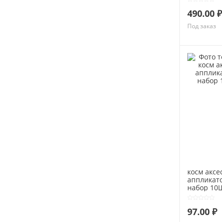
490.00 ₽
Под заказ
косм аксе
аппликат
набор 10
97.00 ₽