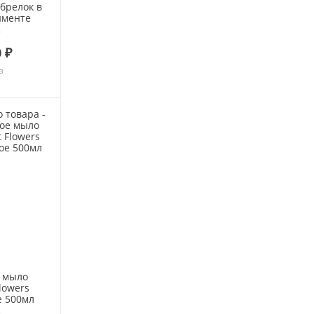
брелок в
именте
 ₽
з
 мыло
lowers
е 500мл