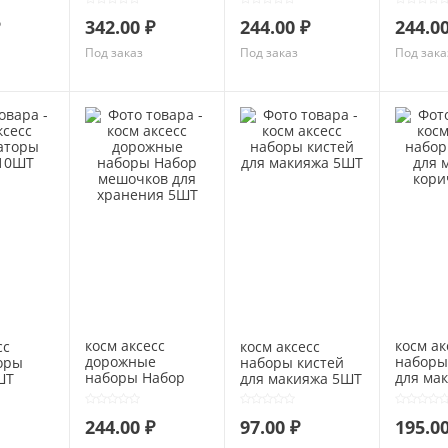
342.00 ₽
244.00 ₽
244.00
Под заказ
Под заказ
Под зака
косм аксесс
косм ак
сс
косм аксесс
дорожные
наборы
оры
наборы кистей
наборы Набор
для ма
ШТ
для макияжа 5ШТ
мешочков для
коричн
хранения 5ШТ
244.00 ₽
97.00 ₽
195.00