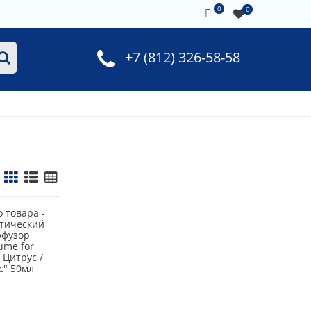
0
0
+7 (812) 326-58-58