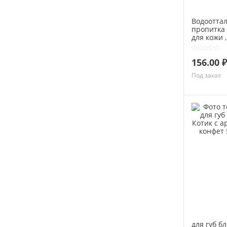
Водоотта
пропитка 
для кожи ,
нубука 30
156.00 ₽
Под заказ
для губ бл