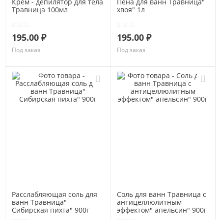
Крем - депилятор для тела
Пена для ванн Травница"
Травница 100мл
хвоя" 1л
195.00 ₽
195.00 ₽
Под заказ
Под заказ
Расслабляющая соль для
Соль для ванн Травница с
ванн Травница"
антицеллюлитным
Сибирская пихта" 900г
эффектом" апельсин" 900г