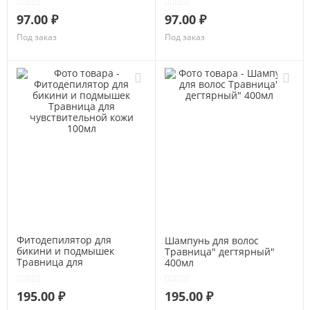
97.00 ₽
97.00 ₽
Под заказ
Под заказ
Фитодепилятор для
Шампунь для волос
бикини и подмышек
Травница" дегтярный"
Травница для
400мл
чувствительной кожи
100мл
195.00 ₽
195.00 ₽