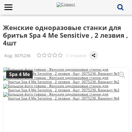
Женские одноразовые станки для
бритья Spa 4 Me Sensitive , 2 лезвия ,
4шт
Код:
3075236
0 отзывов
Spa 4 Me