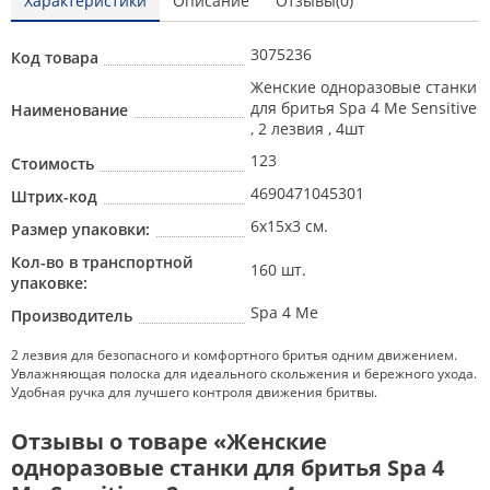
Характеристики
Описание
Отзывы(0)
3075236
Код товара
Женские одноразовые станки
для бритья Spa 4 Me Sensitive
Наименование
, 2 лезвия , 4шт
123
Стоимость
4690471045301
Штрих-код
6х15х3 см.
Размер упаковки:
Кол-во в транспортной
160 шт.
упаковке:
Spa 4 Me
Производитель
2 лезвия для безопасного и комфортного бритья одним движением.
Увлажняющая полоска для идеального скольжения и бережного ухода.
Удобная ручка для лучшего контроля движения бритвы.
Отзывы о товаре «Женские
одноразовые станки для бритья Spa 4